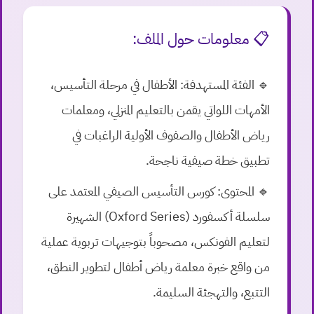
📋 معلومات حول الملف:
🔹 الفئة المستهدفة:
الأطفال في مرحلة التأسيس،
الأمهات اللواتي يقمن بالتعليم المنزلي، ومعلمات
رياض الأطفال والصفوف الأولية الراغبات في
تطبيق خطة صيفية ناجحة.
🔹 المحتوى:
كورس التأسيس الصيفي المعتمد على
سلسلة أكسفورد (Oxford Series) الشهيرة
لتعليم الفونكس، مصحوباً بتوجيهات تربوية عملية
من واقع خبرة معلمة رياض أطفال لتطوير النطق،
التتبع، والتهجئة السليمة.