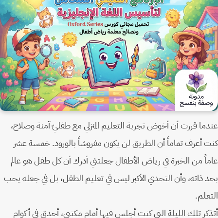
عندما قررت أن أخوض تجربة التعليم المنزلي مع طفليّ آمنة وصلاح،
كنت أعرف تماماً أن الطريق لن يكون مفروشاً بالورود. خمسة عشر
عاماً من الخبرة في رياض الأطفال جعلتني أدرك أن كل طفل هو عالم
بحد ذاته، وأن التحدي الأكبر ليس في تعليم الطفل، بل في جعله يحب
التعلم.
أتذكر تلك الليلة التي كنت أجلس فيها أمام مكتبي، أحدق في أكوام