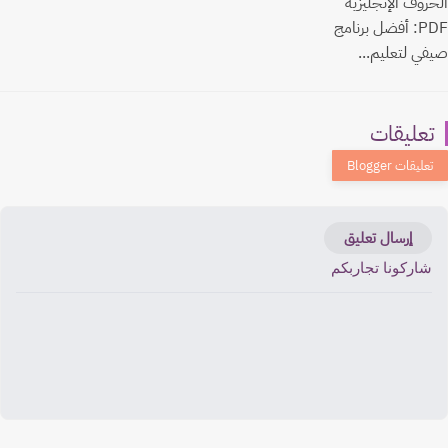
الحروف الإنجليزية
PDF: أفضل برنامج
صيفي لتعليم...
تعليقات
إرسال تعليق
شاركونا تجاربكم