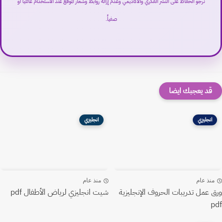
نرجو الحفاظ على النشر الفكري والأكاديمي وعدم إزالة روابط وشعار الموقع عند الاستخدام عائلياً أو
صفياً.
قد يعجبك ايضا
انجليزي
انجليزي
منذ عام
منذ عام
ورق عمل تدريبات الحروف الإنجليزية
شيت انجليزي لرياض الأطفال pdf
pdf