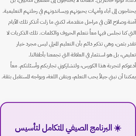
يحتاجون إلى آباء وأمهات يحبونهم ويساندونهم في رحلتهم التعليمية.
آمنة وصلاح الآن في مراحل متقدمة، لكنني ما زلت أتذكر تلك الأيام
التي كنا نجلس فيها معاً نتعلم الحروف والكلمات. تلك الذكريات لا
تقدر بثمن، وهي تذكير دائم بأن التعليم المنزلي ليس مجرد خيار
تعليمي، بل هو استثمار في العلاقة التي تجمعنا بأطفالنا.
أدعوكم لتجربة هذا الكورس، ولتشاركوني تجاربكم وأسئلتكم. معاً
يمكننا أن نبني جيلاً يحب التعلم، ويتقن اللغة، ويواجه المستقبل بثقة.
☀️ البرنامج الصيفي المتكامل لتأسيس