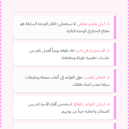
1. ابدئي بتقييم حقيقي:
لا تستعجلي؛ اتقان الوحدة السابقة هو
مفتاح النجاح في الوحدة التالية.
2. الاستمرارية هي السر:
20 دقيقة يومياً أفضل بكثير من
جلسات تعليمية طويلة ومتقطعة.
3. التعلم باللعب:
حوّلي القواعد إلى ألعاب ممتعة وتطبيقات
شيقة تجذب انتباه طفلك.
4. اربطي القواعد بالواقع:
استخدمي أفراد الأسرة لتدريس
الضمائر، واجعليه جزءاً من يومهم.