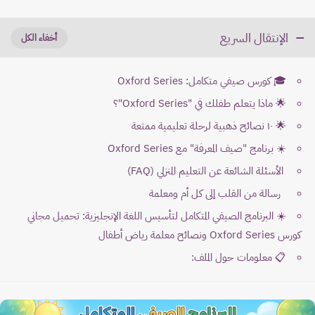
الإنتقال السريع
🎓 كورس صيفي متكامل: Oxford Series
🌟 ماذا يتعلم طفلك في "Oxford Series"؟
🌟 ١٠ نصائح ذهبية لرحلة تعليمية ممتعة
☀️ برنامج "صيف المعرفة" مع Oxford Series
الأسئلة الشائعة عن التعليم المنزلي (FAQ)
رسالة من القلب إلى كل أم ومعلمة
☀️ البرنامج الصيفي المتكامل لتأسيس اللغة الإنجليزية: تحميل مجاني
كورس Oxford Series ونصائح معلمة رياض أطفال
📋 معلومات حول الملف: