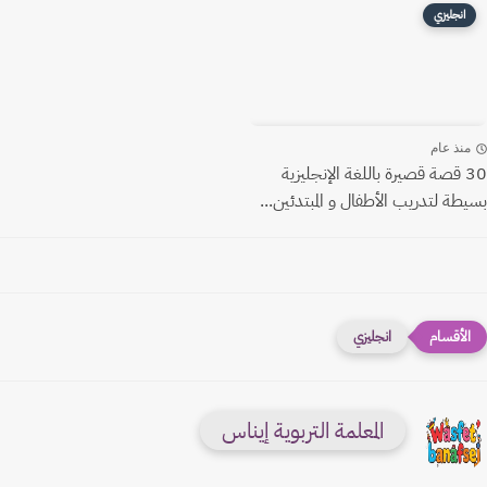
انجليزي
منذ عام
30 قصة قصيرة باللغة الإنجليزية
بسيطة لتدريب الأطفال و المبتدئين...
انجليزي
المعلمة التربوية إيناس