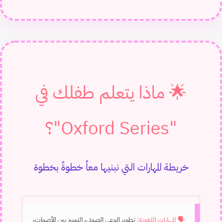
🌟 ماذا يتعلم طفلك في
"Oxford Series"؟
خريطة المهارات التي نبنيها معاً خطوةً بخطوة
🗣️ المهارات اللغوية:
تطوير الوعي الصوتي، التمييز بين الأصوات،