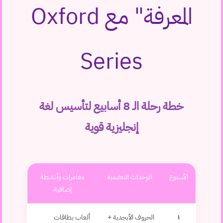
المعرفة" مع Oxford
Series
خطة رحلة الـ 8 أسابيع لتأسيس لغة
إنجليزية قوية
الأسبوع
الوحدات التعليمية
مغامرات وأنشطة
إضافية
١
الحروف الأبجدية +
ألعاب بطاقات