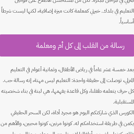
التعليم في بلدك. خبرتي كمعلمة كانت ميزة إضافية، لكنها ليست شرطاً
أساسياً.
رسالة من القلب إلى كل أم ومعلمة
بعد خمسة عشر عاماً في رياض الأطفال، وثمانية أعوام في التعليم
المنزلي، توصلت إلى حقيقة واحدة: التعليم ليس مهنة، إنه رسالة حب.
كل حرف يتعلمه طفلنا، وكل قاعدة يفهمها، هي لبنة في بناء شخصيته
المستقبلية.
الكورس الذي شاركتكم اليوم هو مجرد أداة، لكن السحر الحقيقي
يكمن في طريقة استخدامكم له. كونوا مرنين، كونوا محبين، والأهم من
ذلك، كونوا حاضرين. أطفالنا لا يحتاجون إلى معلمين مثاليين، بل