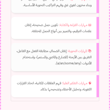
وبناء مخزون لغوي غني وفهم التراكيب النحوية الأساسية.
📖 مهارات القراءة والكتابة:
تكوين جمل صحيحة، إتقان
علامات الترقيم، والتمييز بين أنواع الجمل المختلفة.
📚 المهارات النحوية:
إتقان الضمائر، مطابقة الفعل مع الفاعل،
التفريق بين الأزمنة (المضارع والماضي والمستمر)، واستخدام
الأدوات (a/an/some/any).
🧠 مهارات التفكير العليا:
فهم العلاقات المكانية، اتخاذ القرارات
اللغوية، وتحليل الأخطاء وتصحيحها بذكاء.