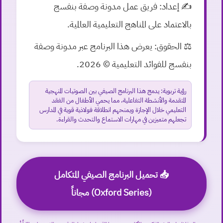
✍️ إعداد:
فريق عمل مدونة وصفة بنفسج
بالاعتماد على المناهج التعليمية العالمية.
⚖️ الحقوق:
يعرض هذا البرنامج عبر مدونة وصفة
بنفسج للفوائد التعليمية © 2026.
رؤية تربوية:
يدمج هذا البرنامج الصيفي بين الصوتيات المنهجية
المتقدمة والأنشطة التفاعلية، مما يحمي الأطفال من الفقد
التعليمي خلال الإجازة ويمنحهم انطلاقة فولاذية قوية في المدارس
تجعلهم متميزين في مهارات الاستماع والتحدث والقراءة.
📥 تحميل البرنامج الصيفي المتكامل
(Oxford Series) مجاناً