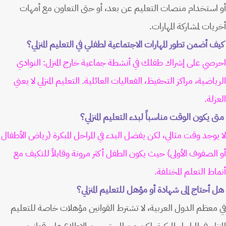
أو استخدام منصات التعليم عن بعد، أو حتى التعاون مع أمهات
أخريات لمشاركة المهارات.
كيف أضمن تطور المهارات الاجتماعية لطفلي في التعليم المنزلي؟
احرصي على إشراك طفلك في أنشطة جماعية خارج المنزل: النوادي
الرياضية، مراكز التحفيظ، الفعاليات العائلية. التعليم المنزلي لا يعني
العزلة.
متى يكون الوقت مناسباً لبدء التعليم المنزلي؟
لا يوجد وقت مثالي، لكن يفضل البدء في المراحل المبكرة (رياض الأطفال
أو الصفوف الأولى) حيث يكون الطفل أكثر مرونة وقابلاً للتكيف مع
أنماط التعلم المختلفة.
هل أحتاج إلى شهادة أو مؤهل للتعليم المنزلي؟
في معظم الدول العربية، لا تشترط القوانين مؤهلات خاصة للتعليم
المنزلي في المراحل المبكرة. لكن من المستحسن الاطلاع على قوانين