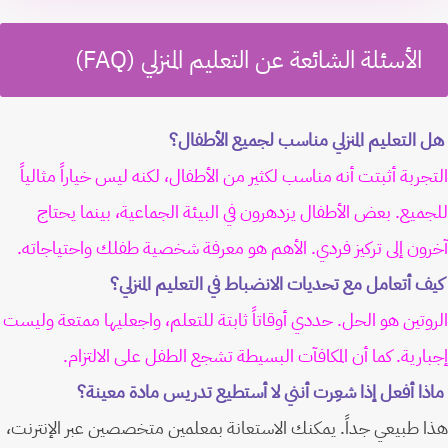
الأسئلة الشائعة عن التعليم المنزلي (FAQ)
هل التعليم المنزلي مناسب لجميع الأطفال؟
التجربة أثبتت أنه مناسب لكثير من الأطفال، لكنه ليس خياراً مثالياً
للجميع. بعض الأطفال يزدهرون في البيئة الجماعية، بينما يحتاج
آخرون إلى تركيز فردي. الأهم هو معرفة شخصية طفلك واحتياجاته.
كيف أتعامل مع تحديات الانضباط في التعليم المنزلي؟
الروتين هو الحل. حددي أوقاتاً ثابتة للتعلم، واجعليها ممتعة وليست
إجبارية. كما أن المكافآت البسيطة تشجع الطفل على الالتزام.
ماذا أفعل إذا شعِرت أنني لا أستطيع تدريس مادة معينة؟
هذا طبيعي جداً. يمكنك الاستعانة بمعلمين متخصصين عبر الإنترنت،