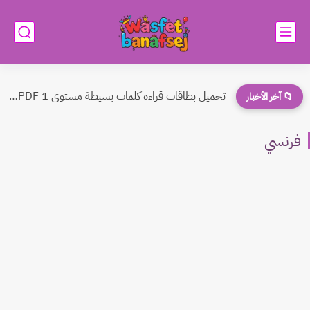
تحميل بطاقات قراءة كلمات بسيطة مستوى 1 PDF – أفضل...
📁 آخر الأخبار
فرنسي