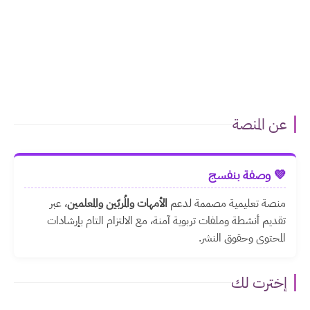
عن المنصة
💜 وصفة بنفسج
منصة تعليمية مصممة لدعم
الأمهات والمُربّين والمعلمين
، عبر
تقديم أنشطة وملفات تربوية آمنة، مع الالتزام التام بإرشادات
المحتوى وحقوق النشر.
إخترت لك