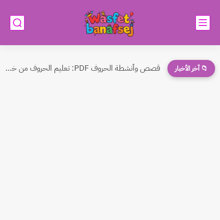
قصص وأنشطة الحروف PDF: تعليم الحروف من خلال القصص ملف...
📁 آخر الأخبار