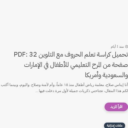
منذ 1 أيام
تحميل كراسة تعلم الحروف مع التلوين PDF: 32
صفحة من المرح التعليمي للأطفال في الإمارات
والسعودية وأمريكا
أنا إيناس صلاح، معلمة رياض أطفال منذ ١٥ عاماً، وأم لآمنة وصلاح. واليوم، وبينما أكتب
لكم هذا المقال، تجتاحني ذكريات جميلة لأول مرة دخلت فيها ...
ملفات إماراتية