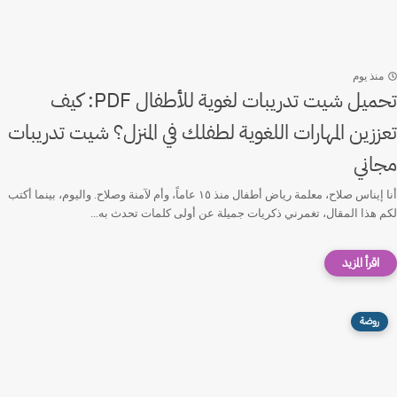
منذ يوم
تحميل شيت تدريبات لغوية للأطفال PDF: كيف
تعززين المهارات اللغوية لطفلك في المنزل؟ شيت تدريبات
مجاني
أنا إيناس صلاح، معلمة رياض أطفال منذ ١٥ عاماً، وأم لآمنة وصلاح. واليوم، بينما أكتب
لكم هذا المقال، تغمرني ذكريات جميلة عن أولى كلمات تحدث به...
روضة