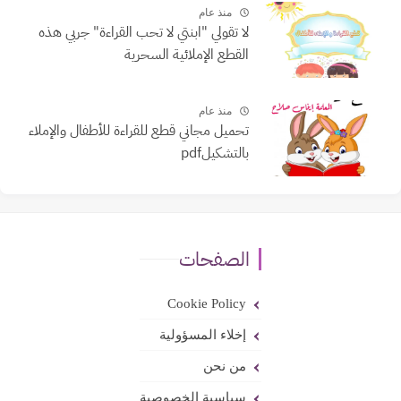
منذ عام
لا تقولي "ابنتي لا تحب القراءة" جربي هذه
القطع الإملائية السحرية
منذ عام
تحميل مجاني قطع للقراءة للأطفال والإملاء
بالتشكيلpdf
الصفحات
Cookie Policy
إخلاء المسؤولية
من نحن
سياسية الخصوصية